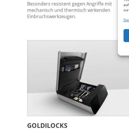
Besonders resistent gegen Angriffe mit
auf
mechanisch und thermisch wirkenden
zur
Einbruchswerkzeugen.
Die
GOLDILOCKS