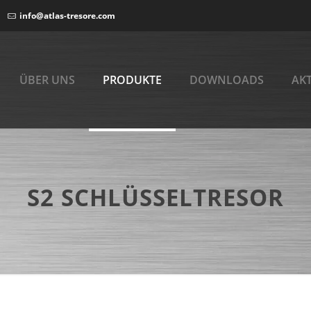
info@atlas-tresore.com
ÜBER UNS
PRODUKTE
DOWNLOADS
AK
S2 SCHLÜSSELTRESOR