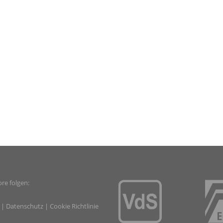
re folgen:
|
Datenschutz
|
Cookie Richtlinie