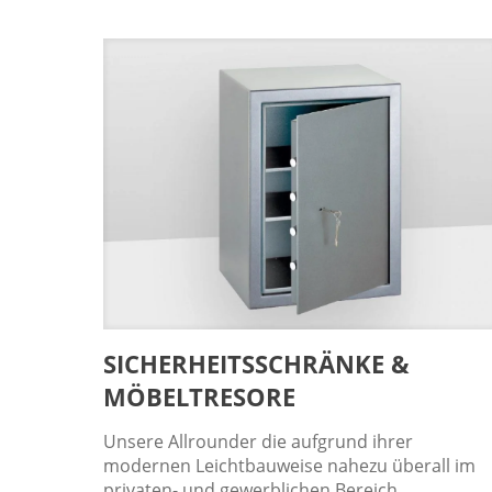
SICHERHEITS­SCHRÄNKE &
MÖBEL­TRESORE
Unsere Allrounder die aufgrund ihrer
modernen Leichtbauweise nahezu überall im
privaten- und gewerblichen Bereich