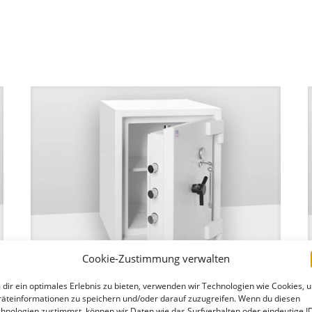
Cookie-Zustimmung verwalten
dir ein optimales Erlebnis zu bieten, verwenden wir Technologien wie Cookies, 
Wertschutzschrank Grad 2
äteinformationen zu speichern und/oder darauf zuzugreifen. Wenn du diesen
hnologien zustimmst, können wir Daten wie das Surfverhalten oder eindeutige I