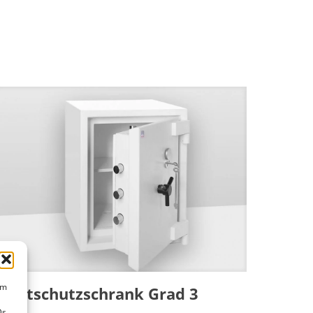
um
Wertschutzschrank Grad 3
Ds