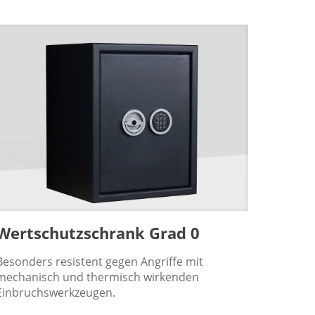
Wertschutzschrank Grad 0
Besonders resistent gegen Angriffe mit
mechanisch und thermisch wirkenden
Einbruchswerkzeugen.