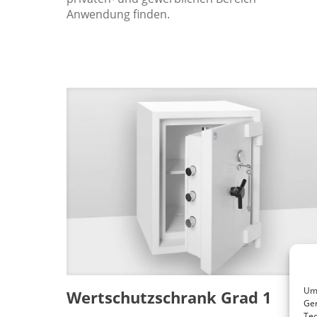
Anwendung finden.
Um 
Wertschutzschrank Grad 1
Ger
Tec