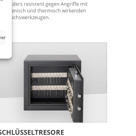
Besonders resistent gegen Angriffe mit
mechanisch und thermisch wirkenden
Einbruchswerkzeugen.
hen
SCHLÜSSEL­TRESORE