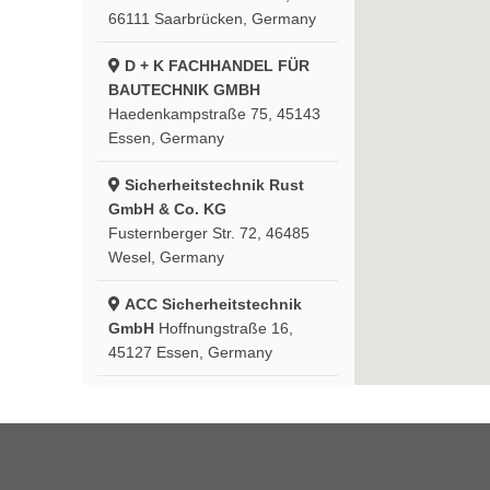
66111 Saarbrücken, Germany
D + K FACHHANDEL FÜR
BAUTECHNIK GMBH
Haedenkampstraße 75, 45143
Essen, Germany
Sicherheitstechnik Rust
GmbH & Co. KG
Fusternberger Str. 72, 46485
Wesel, Germany
ACC Sicherheitstechnik
GmbH
Hoffnungstraße 16,
45127 Essen, Germany
Außem Schlüsseldienst
Oberstraße 32, 52349 Düren,
Germany