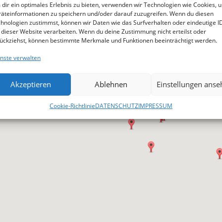
dir ein optimales Erlebnis zu bieten, verwenden wir Technologien wie Cookies, 
äteinformationen zu speichern und/oder darauf zuzugreifen. Wenn du diesen
hnologien zustimmst, können wir Daten wie das Surfverhalten oder eindeutige I
 dieser Website verarbeiten. Wenn du deine Zustimmung nicht erteilst oder
ückziehst, können bestimmte Merkmale und Funktionen beeinträchtigt werden.
nste verwalten
Akzeptieren
Ablehnen
Einstellungen anse
Cookie-Richtlinie
DATENSCHUTZ
IMPRESSUM