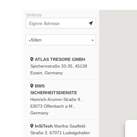
Umkreis
+50km
ATLAS TRESORE GMBH
Spichernstraße 33-35, 45138
Essen, Germany
BWS
SICHERHEITSDIENSTE
Heinrich-Krumm-Straße 9 ,
63073 Offenbach a.M.,
Germany
InSiTech
Martha-Saalfeld-
Straße 3, 67071 Ludwigshafen