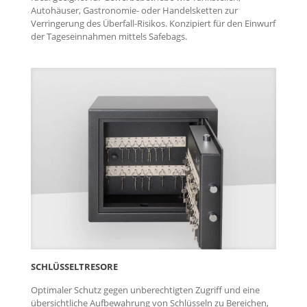
Autohäuser, Gastronomie- oder Handelsketten zur
Verringerung des Überfall-Risikos. Konzipiert für den Einwurf
der Tageseinnahmen mittels Safebags.
SCHLÜSSEL­TRESORE
Optimaler Schutz gegen unberechtigten Zugriff und eine
übersichtliche Aufbewahrung von Schlüsseln zu Bereichen,