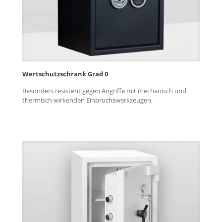
Wertschutzschrank Grad 0
Besonders resistent gegen Angriffe mit mechanisch und
thermisch wirkenden Einbruchswerkzeugen.