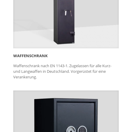
WAFFENSCHRANK
Waffenschrank nach EN 1143-1. Zugelassen für alle Kurz-
und Langwaffen in Deutschland. Vorgerüstet für eine
Verankerung.