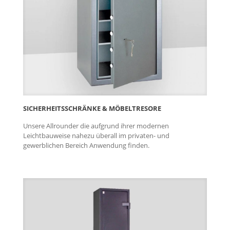
SICHERHEITS­SCHRÄNKE & MÖBEL­TRESORE
Unsere Allrounder die aufgrund ihrer modernen
Leichtbauweise nahezu überall im privaten- und
gewerblichen Bereich Anwendung finden.