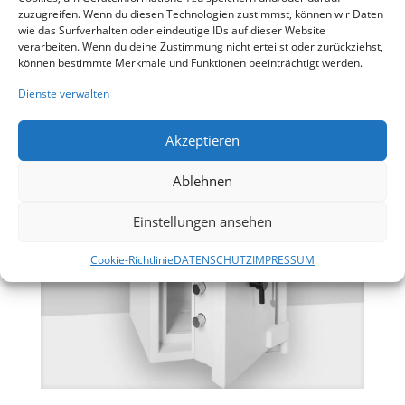
zuzugreifen. Wenn du diesen Technologien zustimmst, können wir Daten
wie das Surfverhalten oder eindeutige IDs auf dieser Website
verarbeiten. Wenn du deine Zustimmung nicht erteilst oder zurückziehst,
Wertschutzschrank Grad 2
können bestimmte Merkmale und Funktionen beeinträchtigt werden.
Besonders resistent gegen Angriffe mit mechanisch und
Dienste verwalten
thermisch wirkenden Einbruchswerkzeugen.
Akzeptieren
Ablehnen
Einstellungen ansehen
Cookie-Richtlinie
DATENSCHUTZ
IMPRESSUM