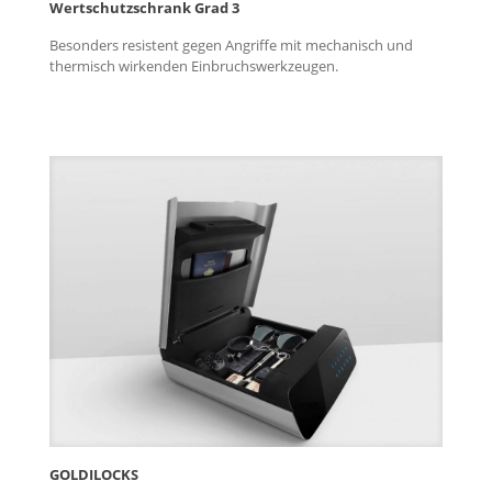
Wertschutzschrank Grad 3
Besonders resistent gegen Angriffe mit mechanisch und
thermisch wirkenden Einbruchswerkzeugen.
GOLDILOCKS