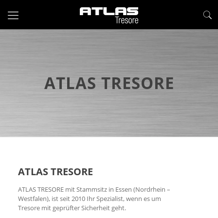
ATLAS TRESORE
ATLAS TRESORE
ATLAS TRESORE mit Stammsitz in Essen (Nordrhein –
Westfalen), ist seit 2010 Ihr Spezialist, wenn es um
Tresore mit geprüfter Sicherheit geht.