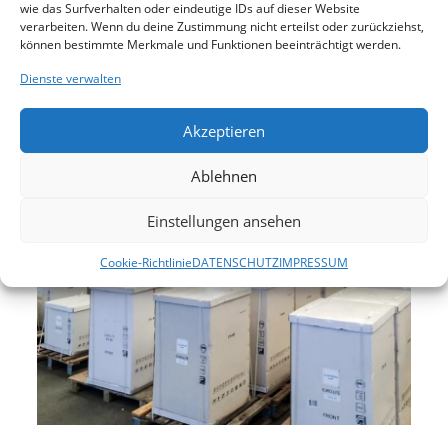
kurzfristige Auslieferung für Sie bereit.
wie das Surfverhalten oder eindeutige IDs auf dieser Website
verarbeiten. Wenn du deine Zustimmung nicht erteilst oder zurückziehst,
können bestimmte Merkmale und Funktionen beeinträchtigt werden.
Dienste verwalten
Akzeptieren
Ablehnen
Einstellungen ansehen
Cookie-Richtlinie
DATENSCHUTZ
IMPRESSUM